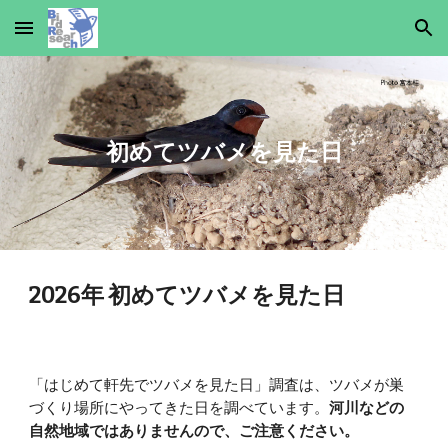
Skip to main content
Skip to navigation
初めてツバメを見た日
2026年 初めてツバメを見た日
「はじめて軒先でツバメを見た日」調査は、ツバメが巣
づくり場所にやってきた日を調べています。
河川などの
自然地域ではありませんので、ご注意ください。