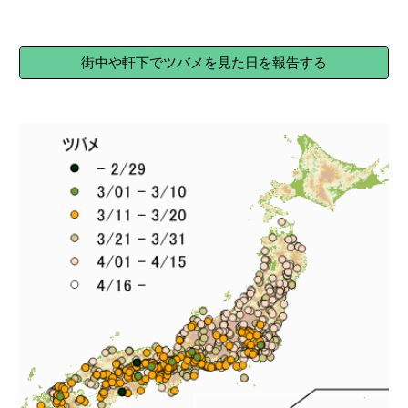
街中や軒下でツバメを見た日を報告する